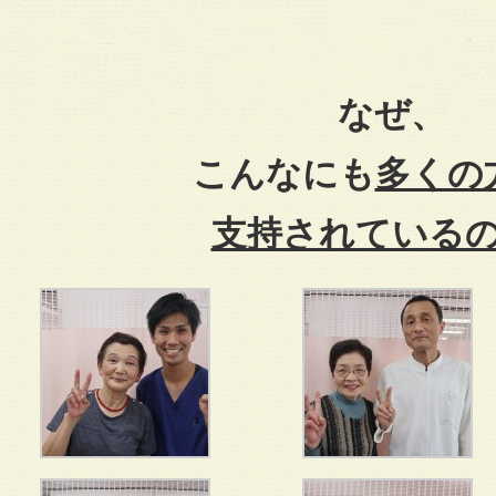
なぜ、
こんなにも
多くの
支持されている