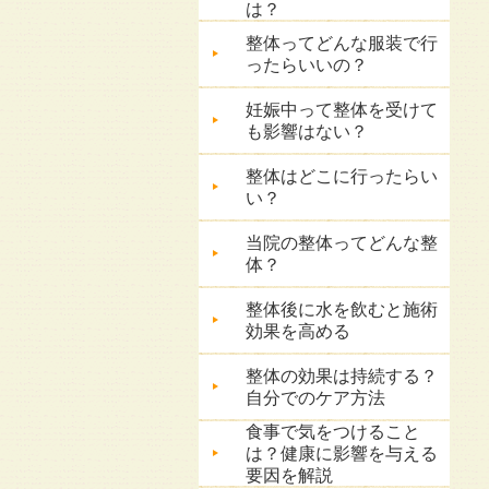
は？
整体ってどんな服装で行
ったらいいの？
妊娠中って整体を受けて
も影響はない？
整体はどこに行ったらい
い？
当院の整体ってどんな整
体？
整体後に水を飲むと施術
効果を高める
整体の効果は持続する？
自分でのケア方法
食事で気をつけること
は？健康に影響を与える
要因を解説