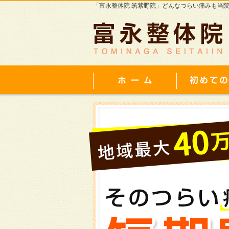
「富永整体院 筑紫野院」どんなつらい痛みも当