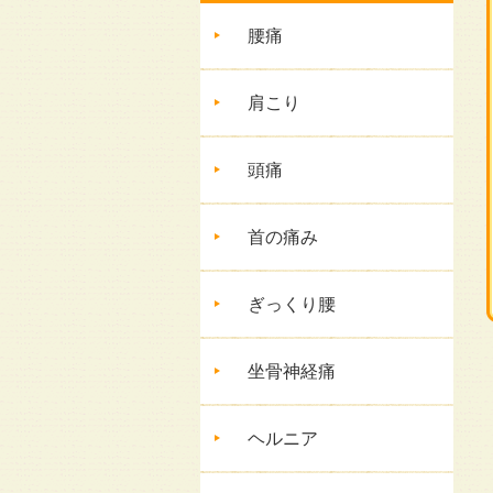
腰痛
肩こり
頭痛
首の痛み
ぎっくり腰
坐骨神経痛
ヘルニア