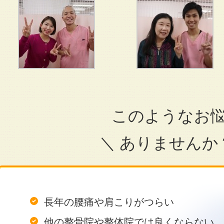
このようなお
＼ ありませんか
長年の腰痛や肩こりがつらい
他の整骨院や整体院では良くならない