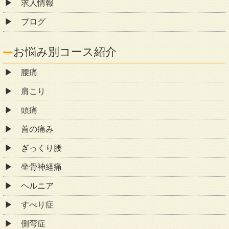
求人情報
ブログ
お悩み別コース紹介
腰痛
肩こり
頭痛
首の痛み
ぎっくり腰
坐骨神経痛
ヘルニア
すべり症
側弯症