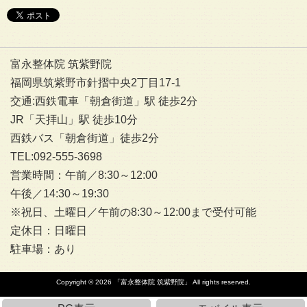
富永整体院 筑紫野院
福岡県筑紫野市針摺中央2丁目17-1
交通:西鉄電車「朝倉街道」駅 徒歩2分
JR「天拝山」駅 徒歩10分
西鉄バス「朝倉街道」徒歩2分
TEL:092-555-3698
営業時間：午前／8:30～12:00
午後／14:30～19:30
※祝日、土曜日／午前の8:30～12:00まで受付可能
定休日：日曜日
駐車場：あり
Copyright © 2026
「富永整体院 筑紫野院」
All rights reserved.