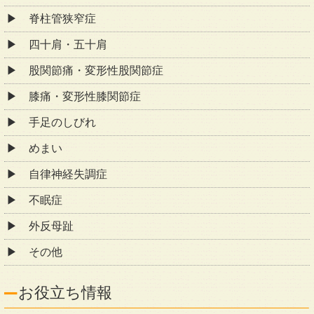
脊柱管狭窄症
四十肩・五十肩
股関節痛・変形性股関節症
膝痛・変形性膝関節症
手足のしびれ
めまい
自律神経失調症
不眠症
外反母趾
その他
お役立ち情報