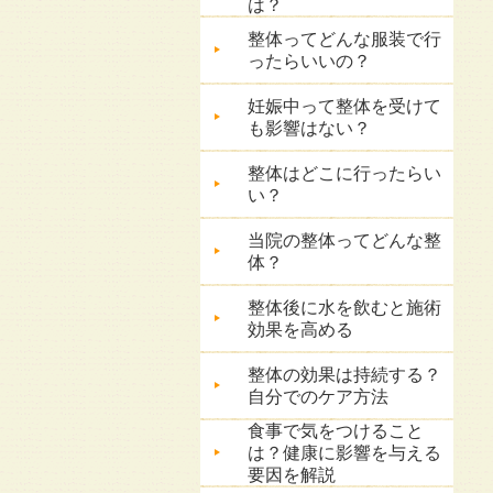
は？
整体ってどんな服装で行
ったらいいの？
妊娠中って整体を受けて
も影響はない？
整体はどこに行ったらい
い？
当院の整体ってどんな整
体？
整体後に水を飲むと施術
効果を高める
整体の効果は持続する？
自分でのケア方法
食事で気をつけること
は？健康に影響を与える
要因を解説