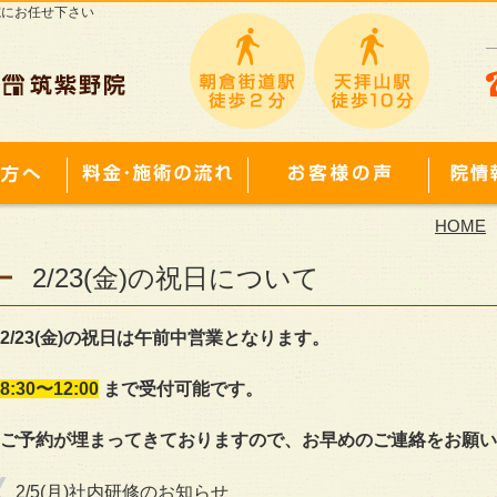
院にお任せ下さい
HOME
2/23(金)の祝日について
2/23(金)の祝日は午前中営業となります。
8:30〜12:00
まで受付可能です。
ご予約が埋まってきておりますので、お早めのご連絡をお願い
2/5(月)社内研修のお知らせ