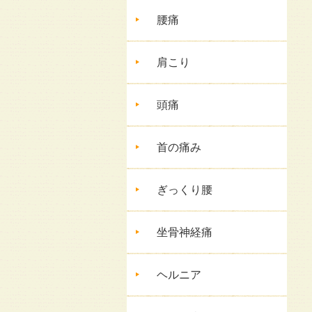
腰痛
肩こり
頭痛
首の痛み
ぎっくり腰
坐骨神経痛
ヘルニア